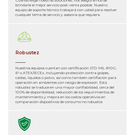
Cuando elige nuestras soluciones, nos aseguramos de
brindarle el mejor servicio post-venta posible. Nuestro
equipo de soporte técnico trabajará con usted para resolver
cualquier tema de servicio y asesoría que requiera.
Robustez
Nuestros equipos cuentan con certificación STD-MIL-810G,
IP o ATEX/IECEx, incluyendo protección contra golpes,
caídas, liquidos o polvo, así como también certifiación para
operación en ambientes con riezgo de explosión. Esta
robustez se traduce en una mayor confiabilidad, cerca del
100% de disponibilidad, reducción de los requirimientos de
mantenimiento y mejora en los costos operativos en
comparación dispositivos de consumo no robustos